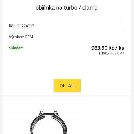
objímka na turbo / clamp
Kód: 21774717
Výrobce: OEM
983,50 Kč / ks
Skladem
1.190,- Kč s DPH
DETAIL