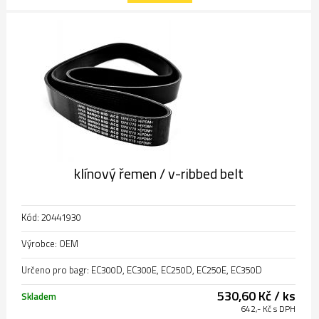
klínový řemen / v-ribbed belt
Kód: 20441930
Výrobce: OEM
Určeno pro bagr: EC300D, EC300E, EC250D, EC250E, EC350D
530,60 Kč / ks
Skladem
642,- Kč s DPH