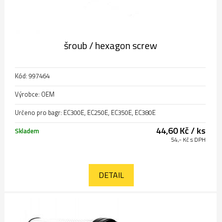
šroub / hexagon screw
Kód: 997464
Výrobce: OEM
Určeno pro bagr: EC300E, EC250E, EC350E, EC380E
44,60 Kč / ks
Skladem
54,- Kč s DPH
DETAIL