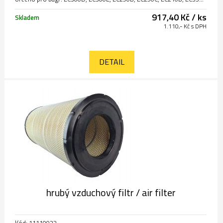
917,40 Kč / ks
Skladem
1.110,- Kč s DPH
DETAIL
hrubý vzduchový filtr / air filter