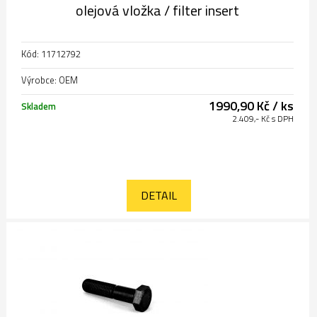
olejová vložka / filter insert
Kód: 11712792
Výrobce: OEM
1990,90 Kč / ks
Skladem
2.409,- Kč s DPH
DETAIL