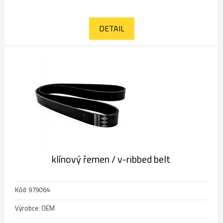
DETAIL
klínový řemen / v-ribbed belt
Kód: 979064
Výrobce: OEM