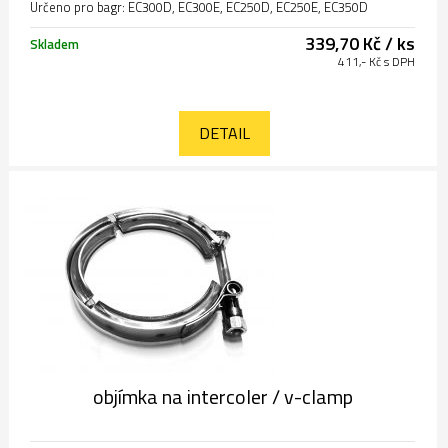
Určeno pro bagr: EC300D, EC300E, EC250D, EC250E, EC350D
339,70 Kč / ks
Skladem
411,- Kč s DPH
DETAIL
objímka na intercoler / v-clamp